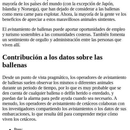
mayoría de los países del mundo (con la excepción de Japón,
Islandia y Noruega), que han dejado de considerar a las ballenas
como mera carne para explotar. Ahora, la mayoría de la gente ve los
beneficios de apreciar a estos maravillosos animales sintientes.
El avistamiento de ballenas puede aportar oportunidades de empleo
y turismo sostenibles a las comunidades costeras. También fomenta
un sentimiento de orgullo y administración entre las personas que
viven allí.
Contribución a los datos sobre las
ballenas
Desde un punto de vista pragmático, los operadores de avistamiento
de ballenas suelen observar los mismos o diferentes animales
durante un periodo de tiempo, por lo que es muy probable que se
den cuenta de cualquier ballena o delfín herido o enredado, y
puedan dar la alarma para pedir ayuda cuando sea necesario. A
menudo, los operadores de avistamiento de cetáceos colaboran con
los investigadores compartiendo los avistamientos o los datos de sus
embarcaciones, lo que resulta útil para comprender mejor cómo
viven los cetáceos.
Prev