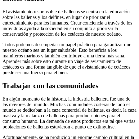
El avistamiento responsable de ballenas se centra en la educación
sobre las ballenas y los delfines, en lugar de priorizar el
entretenimiento para los humanos. Crear conciencia a través de los
individuos ayuda a la sociedad en su conjunto a priorizar la
conservación y protección de los cetáceos de nuestro océano.
Todos podemos desempeñar un papel práctico para garantizar que
nuestro océano sea un lugar saludable. Esto beneficia a los
mamíferos marinos y también contribuye a una tierra más sana.
Aprender más sobre esto durante un viaje de avistamiento de
cetáceos es una forma tangible de que el avistamiento de cetáceos
puede ser una fuerza para el bien.
Trabajar con las comunidades
En algún momento de la historia, la industria ballenera fue una de
las mayores del mundo. Muchas comunidades costeras de todo el
mundo se dedicaban a la caza comercial de ballenas, es decir, la caza
masiva y la matanza de ballenas para producir bienes para el
consumo humano. La demanda de estos productos era tal que varias
poblaciones de ballenas estuvieron a punto de extinguirse.
Afortunadamente, se ha producido un enorme cambio cultural en la