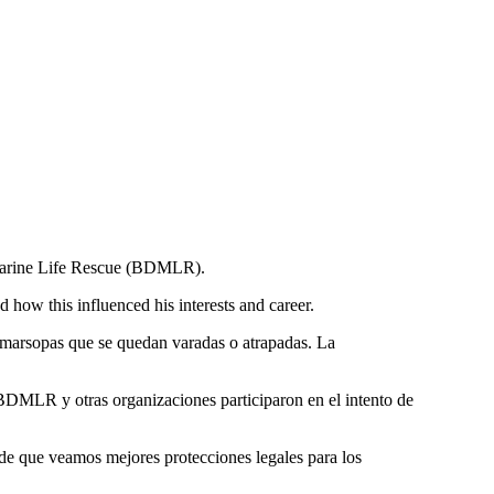
 Marine Life Rescue (BDMLR).
how this influenced his interests and career.
y marsopas que se quedan varadas o atrapadas. La
 BDMLR y otras organizaciones participaron en el intento de
 de que veamos mejores protecciones legales para los