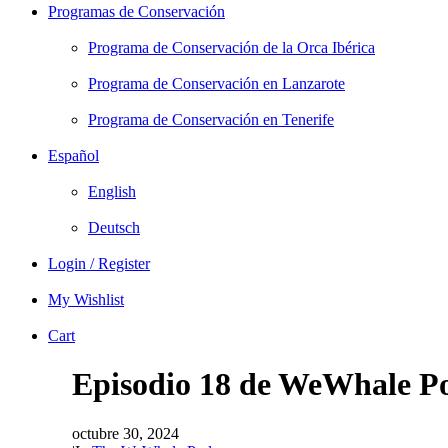
Programas de Conservación
Programa de Conservación de la Orca Ibérica
Programa de Conservación en Lanzarote
Programa de Conservación en Tenerife
Español
English
Deutsch
Login / Register
My Wishlist
Cart
Episodio 18 de WeWhale Po
octubre 30, 2024