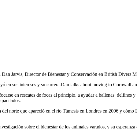
 Dan Jarvis, Director de Bienestar y Conservación en British Divers
en sus intereses y su carrera.Dan talks about moving to Cornwall and 
rse en rescates de focas al principio, a ayudar a ballenas, delfines 
apacitados.
la del norte que apareció en el río Támesis en Londres en 2006 y cómo
vestigación sobre el bienestar de los animales varados, y su esperanza