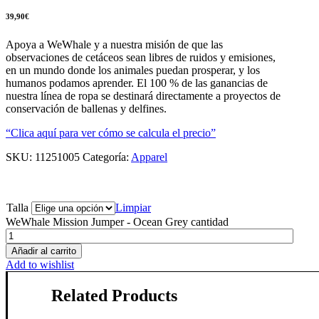
39,90
€
Apoya a WeWhale y a nuestra misión de que las
observaciones de cetáceos sean libres de ruidos y emisiones,
en un mundo donde los animales puedan prosperar, y los
humanos podamos aprender. El 100 % de las ganancias de
nuestra línea de ropa se destinará directamente a proyectos de
conservación de ballenas y delfines.
“Clica aquí para ver cómo se calcula el precio”
SKU:
11251005
Categoría:
Apparel
Talla
Limpiar
WeWhale Mission Jumper - Ocean Grey cantidad
Añadir al carrito
Add to wishlist
Related Products