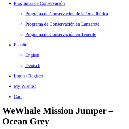
Programas de Conservación
Programa de Conservación de la Orca Ibérica
Programa de Conservación en Lanzarote
Programa de Conservación en Tenerife
Español
English
Deutsch
Login / Register
My Wishlist
Cart
WeWhale Mission Jumper –
Ocean Grey