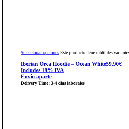
Seleccionar opciones
Este producto tiene múltiples variant
Iberian Orca Hoodie – Ocean White
59,90
€
Includes 19% IVA
Envío aparte
Delivery Time: 3-4 días laborales