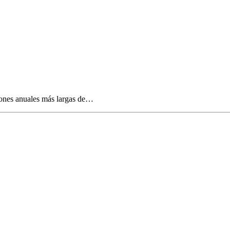
ciones anuales más largas de…