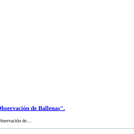
Observación de Ballenas".
 Observación de…