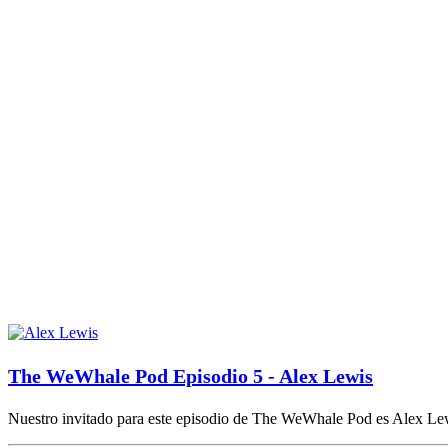
The WeWhale Pod Episodio 5 - Alex Lewis
Nuestro invitado para este episodio de The WeWhale Pod es Alex Le