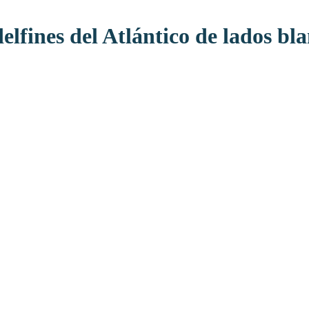
delfines del Atlántico de lados bl