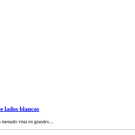
de lados blancos
, a menudo vista en grandes…