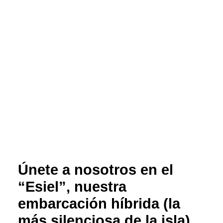
Únete a nosotros en el
“Esiel”, nuestra
embarcación híbrida (la
más silenciosa de la isla),