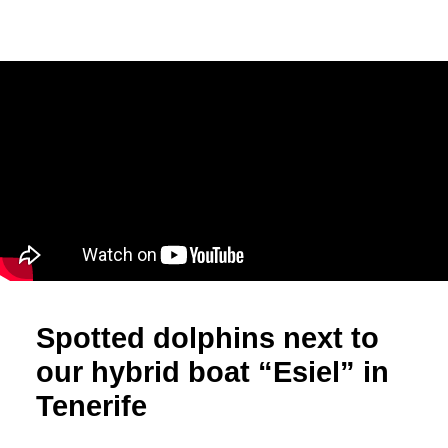
Spotted dolphins next to
our hybrid boat “Esiel” in
Tenerife