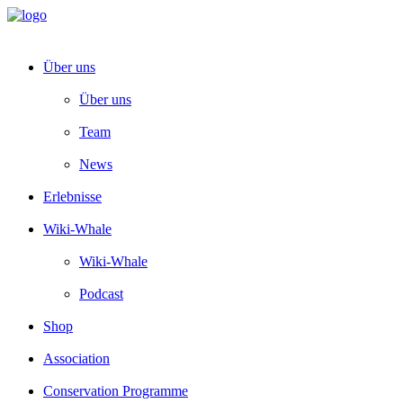
Über uns
Über uns
Team
News
Erlebnisse
Wiki-Whale
Wiki-Whale
Podcast
Shop
Association
Conservation Programme