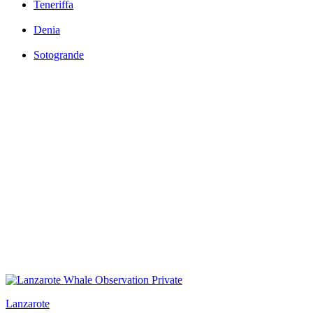
Teneriffa
Denia
Sotogrande
Lanzarote