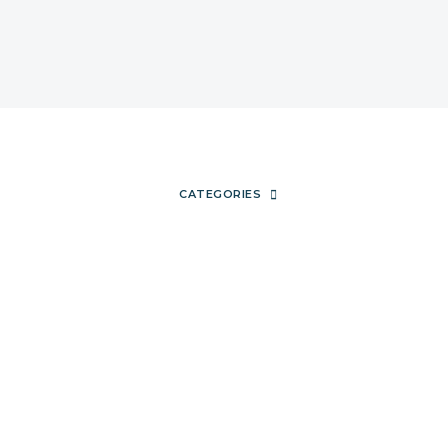
READ MORE
CATEGORIES