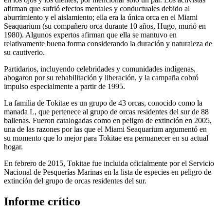
afirman que sufrió efectos mentales y conductuales debido al
aburrimiento y el aislamiento; ella era la única orca en el Miami
Seaquarium (su compañero orca durante 10 años, Hugo, murió en
1980). Algunos expertos afirman que ella se mantuvo en
relativamente buena forma considerando la duración y naturaleza de
su cautiverio.
Partidarios, incluyendo celebridades y comunidades indígenas,
abogaron por su rehabilitación y liberación, y la campaña cobró
impulso especialmente a partir de 1995.
La familia de Tokitae es un grupo de 43 orcas, conocido como la
manada L, que pertenece al grupo de orcas residentes del sur de 88
ballenas. Fueron catalogadas como en peligro de extinción en 2005,
una de las razones por las que el Miami Seaquarium argumentó en
su momento que lo mejor para Tokitae era permanecer en su actual
hogar.
En febrero de 2015, Tokitae fue incluida oficialmente por el Servicio
Nacional de Pesquerías Marinas en la lista de especies en peligro de
extinción del grupo de orcas residentes del sur.
Informe crítico