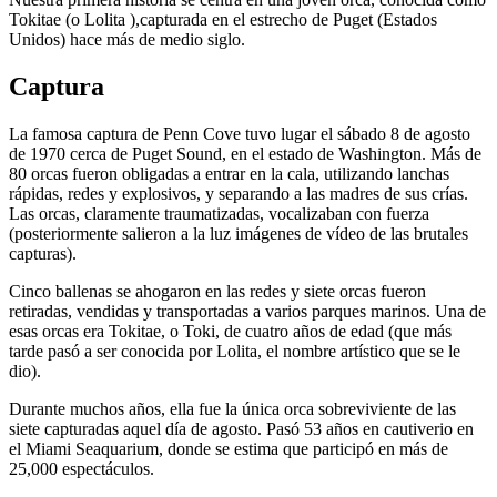
Tokitae
(
o Lolita
)
,
capturada en el estrecho de Puget (Estados
Unidos) hace más de medio siglo.
Captura
La famosa captura de Penn Cove tuvo lugar el sábado 8 de agosto
de 1970 cerca de Puget Sound, en el estado de Washington. Más de
80 orcas fueron obligadas a entrar en la cala, utilizando lanchas
rápidas, redes y explosivos, y separando a las madres de sus crías.
Las orcas, claramente traumatizadas, vocalizaban con fuerza
(posteriormente salieron a la luz imágenes de vídeo de las brutales
capturas).
Cinco ballenas se ahogaron en las redes y siete orcas fueron
retiradas, vendidas y transportadas a varios parques marinos. Una de
esas orcas era Tokitae, o Toki, de cuatro años de edad (que más
tarde pasó a ser conocida por Lolita, el nombre artístico que se le
dio).
Durante muchos años, ella fue la única orca sobreviviente de las
siete capturadas aquel día de agosto. Pasó 53 años en cautiverio en
el Miami Seaquarium, donde se estima que participó en más de
25,000 espectáculos.