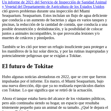
Un informe de 2021 del Servicio de Inspección de Sanidad Animal
y Vegetal del Departamento de Agricultura de los Estados Unidos
citó graves problemas durante una inspección
del Miami
Seaquarium.
Seaquarium. Estos incluían un flujo de agua deficiente
que conducía a un aumento de bacterias y algas en varios tanques y
piscinas, la reducción de la cantidad de comida, que conducía a una
posible desnutrición y deshidratación, y la posibilidad de colocar
juntos a animales incompatibles, lo que provocaba lesiones y/o
muertes de cetáceos y pinnípedos.
También se les citó por tener un refugio insuficiente para proteger a
los mamíferos de la luz solar directa, y por las rutinas inapropiadas y
potencialmente peligrosas que se exigían a Tokitae.
El futuro de Tokitae
Hubo algunas noticias alentadoras en 2022, que se cree que fueron
impulsadas por el informe. En marzo, el Miami Seaquarium, bajo
una nueva dirección, dijo que ya no realizaría espectáculos diarios
con Tokitae. Lo que significa que se retiró de la actuación.
Ahora el tanque estaba fuera del alcance de los visitantes públicos,
pero aún continuaba siendo su hogar, un espacio que resultaba
tristemente pequeño para un animal de su tamaño. ¿Qué le depara el