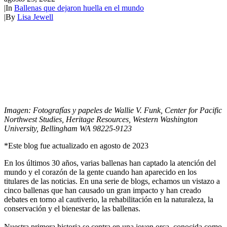
|
In
Ballenas que dejaron huella en el mundo
|
By
Lisa Jewell
Imagen: Fotografías y papeles de Wallie V. Funk, Center for Pacific
Northwest Studies, Heritage Resources, Western Washington
University, Bellingham WA 98225-9123
*Este blog fue actualizado en agosto de 2023
En los últimos 30 años, varias ballenas han captado la atención del
mundo y el corazón de la gente cuando han aparecido en los
titulares de las noticias. En una serie de blogs, echamos un vistazo a
cinco ballenas que han causado un gran impacto y han creado
debates en torno al cautiverio, la rehabilitación en la naturaleza, la
conservación y el bienestar de las ballenas.
Nuestra primera historia se centra en una joven orca, conocida como