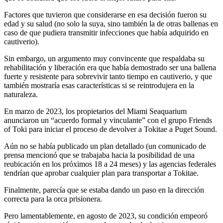
Factores que tuvieron que considerarse en esa decisión fueron su
edad y su salud (no solo la suya, sino también la de otras ballenas en
caso de que pudiera transmitir infecciones que había adquirido en
cautiverio).
Sin embargo, un argumento muy convincente que respaldaba su
rehabilitación y liberación era que había demostrado ser una ballena
fuerte y resistente para sobrevivir tanto tiempo en cautiverio, y que
también mostraría esas características si se reintrodujera en la
naturaleza.
En marzo de 2023, los propietarios del Miami Seaquarium
anunciaron un “acuerdo formal y vinculante” con el grupo Friends
of Toki para iniciar el proceso de devolver a Tokitae a Puget Sound.
Aún no se había publicado un plan detallado (un comunicado de
prensa mencionó que se trabajaba hacia la posibilidad de una
reubicación en los próximos 18 a 24 meses) y las agencias federales
tendrían que aprobar cualquier plan para transportar a Tokitae.
Finalmente, parecía que se estaba dando un paso en la dirección
correcta para la orca prisionera.
Pero lamentablemente, en agosto de 2023, su condición empeoró