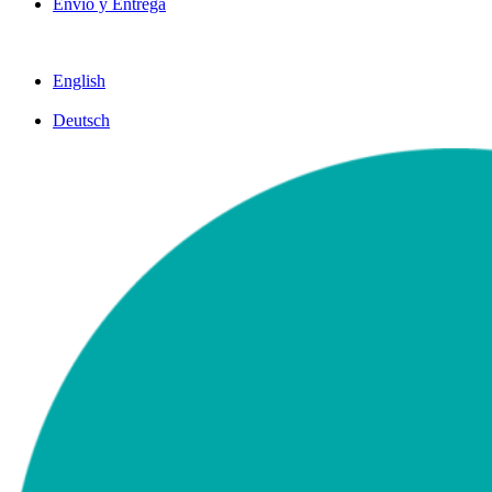
Envío y Entrega
English
Deutsch