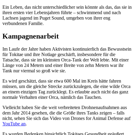
Ein Leben, das nicht unterschiedlicher sein könnte als das, das sie in
ihren ersten vier Lebensjahren führte – schwimmend und nach
Lachsen jagend im Puget Sound, umgeben von ihrer eng
verbundenen Familie.
Kampagnenarbeit
Im Laufe der Jahre haben Aktivisten kontinuierlich das Bewusstsein
für Tokitae und ihre Notlage geschärft, insbesondere für die
Tatsache, dass sie im kleinsten Orca-Tank der Welt lebte. Mit einer
Länge von 24 Metern und einer Breite von zehn Metern war ihr
Tank nur viermal so groß wie sie.
Es wird geschätzt, dass sie etwa 600 Mal im Kreis hätte fahren
müssen, um die gleiche Strecke zurückzulegen, die eine wilde Orca
an einem einzigen Tag zurücklegt. Es erlaubte auch nicht das ganz
normale Verhalten einer Orca, nämlich das Tauchen.
Vielleicht haben Sie die weit verbreiteten Drohnenaufnahmen aus
dem Jahr 2014 gesehen, die die Größe ihres Tanks zeigen – falls
nicht, sehen Sie sich das Video von Drones for Animal Defense auf
YouTube an
.
Es wurden Bedenken hinsichtlich Tokitaes Gesundheit geäußert,