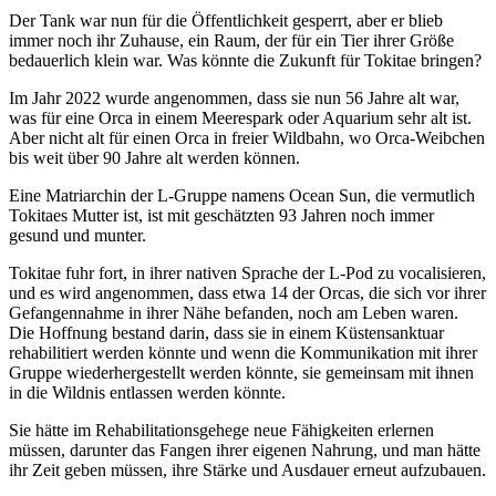
Der Tank war nun für die Öffentlichkeit gesperrt, aber er blieb
immer noch ihr Zuhause, ein Raum, der für ein Tier ihrer Größe
bedauerlich klein war. Was könnte die Zukunft für Tokitae bringen?
Im Jahr 2022 wurde angenommen, dass sie nun 56 Jahre alt war,
was für eine Orca in einem Meerespark oder Aquarium sehr alt ist.
Aber nicht alt für einen Orca in freier Wildbahn, wo Orca-Weibchen
bis weit über 90 Jahre alt werden können.
Eine Matriarchin der L-Gruppe namens Ocean Sun, die vermutlich
Tokitaes Mutter ist, ist mit geschätzten 93 Jahren noch immer
gesund und munter.
Tokitae fuhr fort, in ihrer nativen Sprache der L-Pod zu vocalisieren,
und es wird angenommen, dass etwa 14 der Orcas, die sich vor ihrer
Gefangennahme in ihrer Nähe befanden, noch am Leben waren.
Die Hoffnung bestand darin, dass sie in einem Küstensanktuar
rehabilitiert werden könnte und wenn die Kommunikation mit ihrer
Gruppe wiederhergestellt werden könnte, sie gemeinsam mit ihnen
in die Wildnis entlassen werden könnte.
Sie hätte im Rehabilitationsgehege neue Fähigkeiten erlernen
müssen, darunter das Fangen ihrer eigenen Nahrung, und man hätte
ihr Zeit geben müssen, ihre Stärke und Ausdauer erneut aufzubauen.