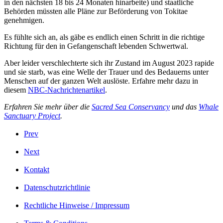
in den nächsten 18 bis 24 Monaten hinarbeite) und staatliche
Behörden müssten alle Pläne zur Beförderung von Tokitae
genehmigen.
Es fühlte sich an, als gäbe es endlich einen Schritt in die richtige
Richtung für den in Gefangenschaft lebenden Schwertwal.
Aber leider verschlechterte sich ihr Zustand im August 2023 rapide
und sie starb, was eine Welle der Trauer und des Bedauerns unter
Menschen auf der ganzen Welt auslöste. Erfahre mehr dazu in
diesem
NBC-Nachrichtenartikel
.
Erfahren Sie mehr über die
Sacred Sea Conservancy
und das
Whale
Sanctuary Project
.
Prev
Next
Kontakt
Datenschutzrichtlinie
Rechtliche Hinweise / Impressum