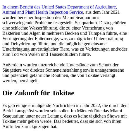
In einem Bericht des United States Department of Agriculture,
Animal and Plant Health Inspection Service
, aus dem Jahr 2021
wurden bei einer Inspektion des
Miami
Seaquariums
schwerwiegende Probleme festgestellt.
Seaquarium. Dazu gehörten
eine schlechte Wasserführung, die zu einer Vermehrung von
Bakterien und Algen in mehreren Becken und Tümpeln führte, eine
Verringerung der Futtermenge, was zu möglicher Unterernährung
und Dehydrierung führte, und die mögliche gemeinsame
Unterbringung unverträglicher Tiere, was zu Verletzungen und/oder
zum Tod von Walen und Tausendfüßlern führte.
Außerdem wurden unzureichende Unterstände zum Schutz der
Säugetiere vor direkter Sonneneinstrahlung sowie unangemessene
und potenziell gefährliche Routinen, die von Tokitae verlangt
werden, bemängelt.
Die Zukunft für Tokitae
Es gab einige ermutigende Nachrichten im Jahr 2022, die durch den
Bericht ausgelöst worden sein sollen Im März erklärte das Miami
Seaquarium unter neuer Leitung, dass es keine täglichen Shows mit
Tokitae mehr geben werde. Das bedeutet, dass sie sich von ihren
Auftritten zurückgezogen hat.