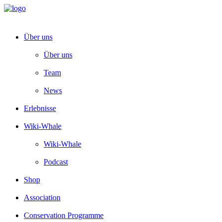
Über uns
Über uns
Team
News
Erlebnisse
Wiki-Whale
Wiki-Whale
Podcast
Shop
Association
Conservation Programme