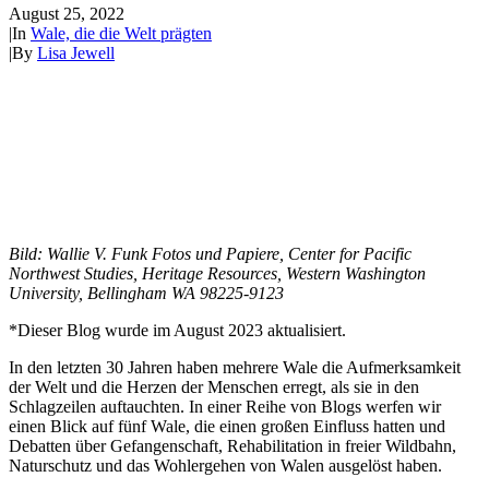
August 25, 2022
|
In
Wale, die die Welt prägten
|
By
Lisa Jewell
Bild: Wallie V. Funk Fotos und Papiere, Center for Pacific
Northwest Studies, Heritage Resources, Western Washington
University, Bellingham WA 98225-9123
*Dieser Blog wurde im August 2023 aktualisiert.
In den letzten 30 Jahren haben mehrere Wale die Aufmerksamkeit
der Welt und die Herzen der Menschen erregt, als sie in den
Schlagzeilen auftauchten. In einer Reihe von Blogs werfen wir
einen Blick auf fünf Wale, die einen großen Einfluss hatten und
Debatten über Gefangenschaft, Rehabilitation in freier Wildbahn,
Naturschutz und das Wohlergehen von Walen ausgelöst haben.