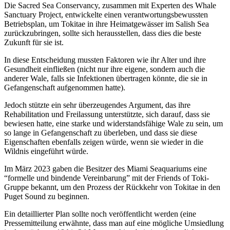
Die Sacred Sea Conservancy, zusammen mit Experten des Whale
Sanctuary Project, entwickelte einen verantwortungsbewussten
Betriebsplan, um Tokitae in ihre Heimatgewässer im Salish Sea
zurückzubringen, sollte sich herausstellen, dass dies die beste
Zukunft für sie ist.
In diese Entscheidung mussten Faktoren wie ihr Alter und ihre
Gesundheit einfließen (nicht nur ihre eigene, sondern auch die
anderer Wale, falls sie Infektionen übertragen könnte, die sie in
Gefangenschaft aufgenommen hatte).
Jedoch stützte ein sehr überzeugendes Argument, das ihre
Rehabilitation und Freilassung unterstützte, sich darauf, dass sie
bewiesen hatte, eine starke und widerstandsfähige Wale zu sein, um
so lange in Gefangenschaft zu überleben, und dass sie diese
Eigenschaften ebenfalls zeigen würde, wenn sie wieder in die
Wildnis eingeführt würde.
Im März 2023 gaben die Besitzer des Miami Seaquariums eine
“formelle und bindende Vereinbarung” mit der Friends of Toki-
Gruppe bekannt, um den Prozess der Rückkehr von Tokitae in den
Puget Sound zu beginnen.
Ein detaillierter Plan sollte noch veröffentlicht werden (eine
Pressemitteilung erwähnte, dass man auf eine mögliche Umsiedlung