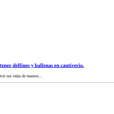
ener delfines y ballenas en cautiverio.
 vivir sus vidas de manera…