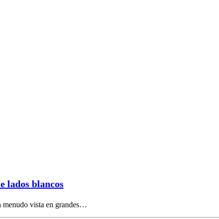
de lados blancos
, a menudo vista en grandes…