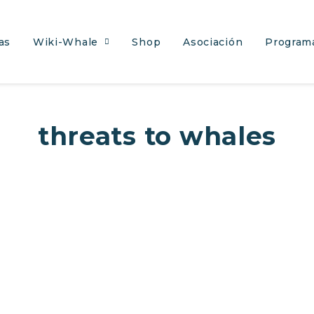
as
Wiki-Whale
Shop
Asociación
Program
threats to whales