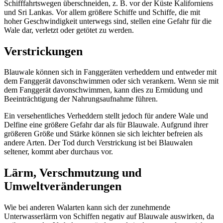
Schifffahrtswegen überschneiden, z. B. vor der Küste Kaliforniens
und Sri Lankas. Vor allem größere Schiffe und Schiffe, die mit
hoher Geschwindigkeit unterwegs sind, stellen eine Gefahr für die
Wale dar, verletzt oder getötet zu werden.
Verstrickungen
Blauwale können sich in Fanggeräten verheddern und entweder mit
dem Fanggerät davonschwimmen oder sich verankern. Wenn sie mit
dem Fanggerät davonschwimmen, kann dies zu Ermüdung und
Beeinträchtigung der Nahrungsaufnahme führen.
Ein versehentliches Verheddern stellt jedoch für andere Wale und
Delfine eine größere Gefahr dar als für Blauwale. Aufgrund ihrer
größeren Größe und Stärke können sie sich leichter befreien als
andere Arten. Der Tod durch Verstrickung ist bei Blauwalen
seltener, kommt aber durchaus vor.
Lärm
, Verschmutzung
und
Umweltveränderungen
Wie bei anderen Walarten kann sich der zunehmende
Unterwasserlärm von Schiffen negativ auf Blauwale auswirken, da