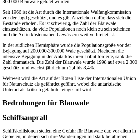
360 000 Blauwale getötet wurden.
Seit 1966 ist die Art durch die Internationale Walfangkommission
vor der Jagd geschützt, und es gibt Anzeichen dafür, dass sich die
Bestände erholen. Es ist schwierig, die Zahl der Blauwale
einzuschätzen, da viele Populationen noch klein zu sein scheinen
und die Art in küstennahen Gewässern weit verbreitet ist.
In der südlichen Hemisphäre wurde die Populationsgröße vor der
Bejagung auf 200.000-300.000 Wale geschätzt. Nachdem die
intensive Bejagung in der Antarktis ihren Tribut forderte, sank die
Zahl dramatisch. Die Zahl der Blauwale wurde 1998 auf etwa 2.300
geschätzt und wächst jährlich um 2,4 bis 8,4%.
Weltweit wird die Art auf der Roten Liste der Internationalen Union
für Naturschutz als gefährdet geführt, wobei die antarktische
Unterart als kritisch gefährdet eingestuft wird.
Bedrohungen für Blauwale
Schiffsanprall
Schiffskollisionen stellen eine Gefahr für Blauwale dar, vor allem in
Gebieten, in denen sich ihre Wanderungen mit stark
befahrenen