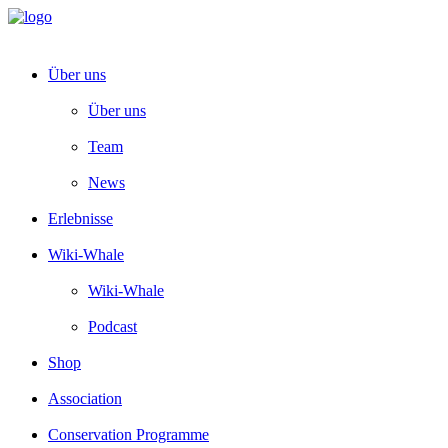
Über uns
Über uns
Team
News
Erlebnisse
Wiki-Whale
Wiki-Whale
Podcast
Shop
Association
Conservation Programme