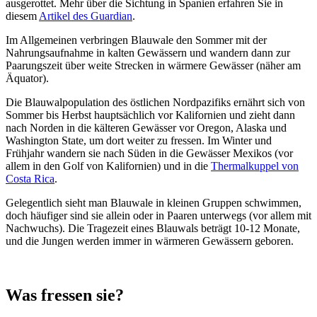
ausgerottet. Mehr über die Sichtung in Spanien erfahren Sie in
diesem
Artikel des Guardian
.
Im Allgemeinen verbringen Blauwale den Sommer mit der
Nahrungsaufnahme in kalten Gewässern und wandern dann zur
Paarungszeit über weite Strecken in wärmere Gewässer (näher am
Äquator).
Die Blauwalpopulation des östlichen Nordpazifiks ernährt sich von
Sommer bis Herbst hauptsächlich vor Kalifornien und zieht dann
nach Norden in die kälteren Gewässer vor Oregon, Alaska und
Washington State, um dort weiter zu fressen. Im Winter und
Frühjahr wandern sie nach Süden in die Gewässer Mexikos (vor
allem in den Golf von Kalifornien) und in die
Thermalkuppel von
Costa Rica
.
Gelegentlich sieht man Blauwale in kleinen Gruppen schwimmen,
doch häufiger sind sie allein oder in Paaren unterwegs (vor allem mit
Nachwuchs). Die Tragezeit eines Blauwals beträgt 10-12 Monate,
und die Jungen werden immer in wärmeren Gewässern geboren.
Was fressen sie?