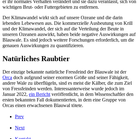
er ihr normales Verhalten verändert und sie dazu veranlasst, sich von
wichtigen Brut- oder Futtergebieten zu entfernen.
Der Klimawandel wirkt sich auf unsere Ozeane und die darin
lebenden Lebewesen aus. Die kommerzielle Ausbeutung von Krill
und der Klimawandel, der sich auf die Verteilung der Beute in
unseren Ozeanen auswirkt, haben beide negative Auswirkungen auf
Blauwale. Es sind jedoch weitere Forschungen erforderlich, um die
genauen Auswirkungen zu quantifizieren.
Natürliches Raubtier
Der einzige bekannte natürliche Fressfeind der Blauwale ist der
Orca
doch aufgrund seiner enormen Größe und seiner Fähigkeit,
andere Wale zu überflügeln, sind es meist die Kälber, die zum Ziel
von Fressfeinden werden. Interessanterweise wurde jedoch im
Januar 2022,
ein Bericht
veröffentlicht
,
in dem Wissenschaftler
den
ersten bekannten Fall
dokumentierten
,
in dem eine Gruppe von
Orcas einen erwachsenen Blauwal tötete.
Prev
Next
Kontakt