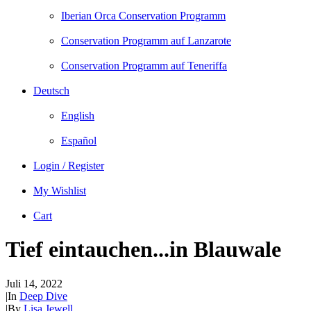
Iberian Orca Conservation Programm
Conservation Programm auf Lanzarote
Conservation Programm auf Teneriffa
Deutsch
English
Español
Login / Register
My Wishlist
Cart
Tief eintauchen...in Blauwale
Juli 14, 2022
|
In
Deep Dive
|
By
Lisa Jewell