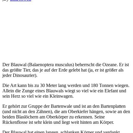
Der Blauwal (Balaenoptera musculus) beherrscht die Ozeane. Er ist
das größte Tier, das je auf der Erde gelebt hat (ja, er ist größer als
jeder Dinosaurier).
Die Art kann bis zu 30 Meter lang werden und 180 Tonnen wiegen.
Allein die Zunge eines Blauwals wiegt so viel wie ein Elefant und
sein Herz so viel wie ein Kleinwagen.
Er gehört zur Gruppe der Bartenwale und ist an den Bartenplatten
(und nicht an den Zähnen), die am Oberkiefer hängen, sowie an den
beiden Blaslöchern am Oberkörper zu erkennen. Seine
Rückenflosse ist sehr klein und liegt weit hinten am Körper.
Der Blauwal hat einen langen, schlanken Körper und verdankt