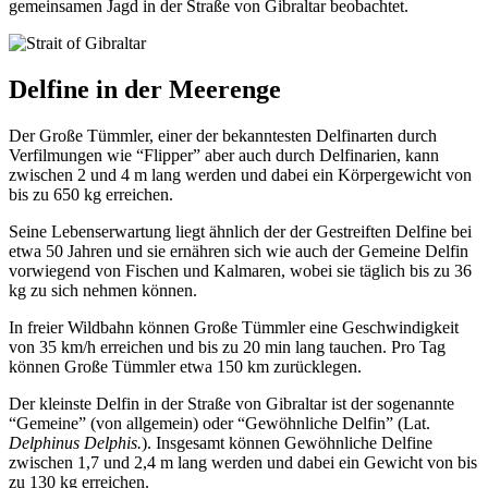
gemeinsamen Jagd in der Straße von Gibraltar beobachtet.
Delfine in der Meerenge
Der Große Tümmler, einer der bekanntesten Delfinarten durch
Verfilmungen wie “Flipper” aber auch durch Delfinarien, kann
zwischen 2 und 4 m lang werden und dabei ein Körpergewicht von
bis zu 650 kg erreichen.
Seine Lebenserwartung liegt ähnlich der der Gestreiften Delfine bei
etwa 50 Jahren und sie ernähren sich wie auch der Gemeine Delfin
vorwiegend von Fischen und Kalmaren, wobei sie täglich bis zu 36
kg zu sich nehmen können.
In freier Wildbahn können Große Tümmler eine Geschwindigkeit
von 35 km/h erreichen und bis zu 20 min lang tauchen. Pro Tag
können Große Tümmler etwa 150 km zurücklegen.
Der kleinste Delfin in der Straße von Gibraltar ist der sogenannte
“Gemeine” (von allgemein) oder “Gewöhnliche Delfin” (Lat.
Delphinus Delphis.
). Insgesamt können Gewöhnliche Delfine
zwischen 1,7 und 2,4 m lang werden und dabei ein Gewicht von bis
zu 130 kg erreichen.