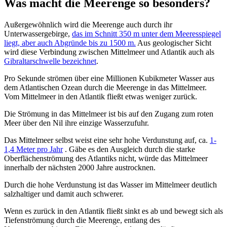
Was macht die Meerenge so besonders?
Außergewöhnlich wird die Meerenge auch durch ihr
Unterwassergebirge,
das im Schnitt 350 m unter dem Meeresspiegel
liegt, aber auch Abgründe bis zu 1500 m.
Aus geologischer Sicht
wird diese Verbindung zwischen Mittelmeer und Atlantik auch als
Gibraltarschwelle bezeichnet
.
Pro Sekunde strömen über eine Millionen Kubikmeter Wasser aus
dem Atlantischen Ozean durch die Meerenge in das Mittelmeer.
Vom Mittelmeer in den Atlantik fließt etwas weniger zurück.
Die Strömung in das Mittelmeer ist bis auf den Zugang zum roten
Meer über den Nil ihre einzige Wasserzufuhr.
Das Mittelmeer selbst weist eine sehr hohe Verdunstung auf, ca.
1-
1,4 Meter pro Jahr
. Gäbe es den Ausgleich durch die starke
Oberflächenströmung des Atlantiks nicht, würde das Mittelmeer
innerhalb der nächsten 2000 Jahre austrocknen.
Durch die hohe Verdunstung ist das Wasser im Mittelmeer deutlich
salzhaltiger und damit auch schwerer.
Wenn es zurück in den Atlantik fließt sinkt es ab und bewegt sich als
Tiefenströmung durch die Meerenge, entlang des