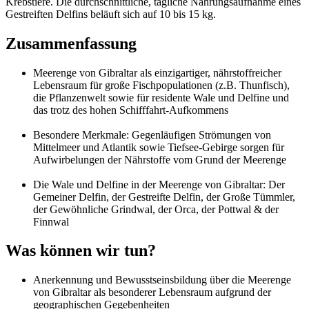
Krebstiere. Die durchschnittliche, tägliche Nahrungsaufnahme eines
Gestreiften Delfins beläuft sich auf 10 bis 15 kg.
Zusammenfassung
Meerenge von Gibraltar als einzigartiger, nährstoffreicher
Lebensraum für große Fischpopulationen (z.B. Thunfisch),
die Pflanzenwelt sowie für residente Wale und Delfine und
das trotz des hohen Schifffahrt-Aufkommens
Besondere Merkmale: Gegenläufigen Strömungen von
Mittelmeer und Atlantik sowie Tiefsee-Gebirge sorgen für
Aufwirbelungen der Nährstoffe vom Grund der Meerenge
Die Wale und Delfine in der Meerenge von Gibraltar: Der
Gemeiner Delfin, der Gestreifte Delfin, der Große Tümmler,
der Gewöhnliche Grindwal, der Orca, der Pottwal & der
Finnwal
Was können wir tun?
Anerkennung und Bewusstseinsbildung über die Meerenge
von Gibraltar als besonderer Lebensraum aufgrund der
geographischen Gegebenheiten