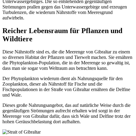
Unterwassergebirges. Die so entstehenden gegenläufigen
Strömungen prallen gegen das Unterwassergebirge und erzeugen
Turbulenzen, die wiederum Nährstoffe vom Meeresgrund
aufwirbeln.
Reicher Lebensraum für Pflanzen und
Wildtiere
Diese Nährstoffe sind es, die die Meerenge von Gibraltar zu einem
so diversen Habitat der Pflanzen und Tierwelt machen. Sie ernähren
die Phytoplankton-Population, die in der Meerenge so gewaltig ist,
dass man sie sogar vom Weltraum aus betrachten kann.
Der Phytoplankton wiederum dient als Nahrungsquelle für den
Zooplankton, dieser als Nährstoff für Fische und die
Fischpopulationen in der Straße von Gibraltar ernähren die Delfine
und Wale.
Dieses große Nahrungsangebot, das auf natürliche Weise durch die
gegenläufigen Strömungen aufrecht erhalten wird sorgt in der
Meerenge von Gibraltar dafür, dass sich Wale und Delfine trotz der
hohen Geräuschbelastung dort aufhalten.