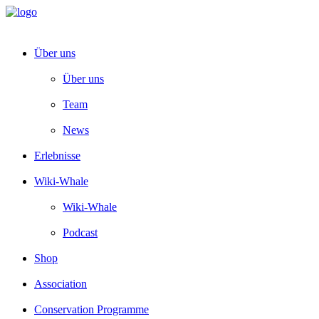
Über uns
Über uns
Team
News
Erlebnisse
Wiki-Whale
Wiki-Whale
Podcast
Shop
Association
Conservation Programme