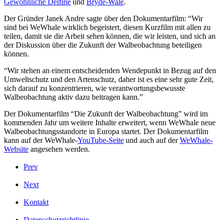
Gewöhnliche Delfine
und
Bryde-Wale
.
Der Gründer Janek Andre sagte über den Dokumentarfilm: “Wir
sind bei WeWhale wirklich begeistert, diesen Kurzfilm mit allen zu
teilen, damit sie die Arbeit sehen können, die wir leisten, und sich an
der Diskussion über die Zukunft der Walbeobachtung beteiligen
können.
“Wir stehen an einem entscheidenden Wendepunkt in Bezug auf den
Umweltschutz und den Artenschutz, daher ist es eine sehr gute Zeit,
sich darauf zu konzentrieren, wie verantwortungsbewusste
Walbeobachtung aktiv dazu beitragen kann.”
Der Dokumentarfilm “Die Zukunft der Walbeobachtung” wird im
kommenden Jahr um weitere Inhalte erweitert, wenn WeWhale neue
Walbeobachtungsstandorte in Europa startet. Der Dokumentarfilm
kann auf der WeWhale-
YouTube-Seite
und auch auf der
WeWhale-
Website
angesehen werden.
Prev
Next
Kontakt
Datenschutzrichtlinie