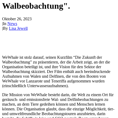
Walbeobachtung".
Oktober 26, 2023
|
In
News
|
By
Lisa Jewell
WeWhale ist stolz darauf, seinen Kurzfilm “Die Zukunft der
Walbeobachtung” zu präsentieren, der die Arbeit zeigt, an der die
Organisation beteiligt ist, und ihre Vision für den Sektor der
Walbeobachtung skizziert. Der Film enthält auch beeindruckende
Aufnahmen von Walen und Delfinen, die von den Booten von
WeWhale vor Lanzarote und Teneriffa aufgenommen wurden
(einschließlich Unterwasseraufnahmen).
Die Mission von WeWhale besteht darin, die Welt zu einem Ort für
geräusch- und emissionsfreie Wal- und Delfinbeobachtungen zu
machen, an dem Tiere gedeihen können und Menschen lernen
können. Die Organisation glaubt, dass die einzige Möglichkeit, tier-
und umweltfreundliche Beobachtungstouren anzubieten, darin