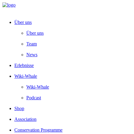
Über uns
Über uns
Team
News
Erlebnisse
Wiki-Whale
Wiki-Whale
Podcast
Shop
Association
Conservation Programme