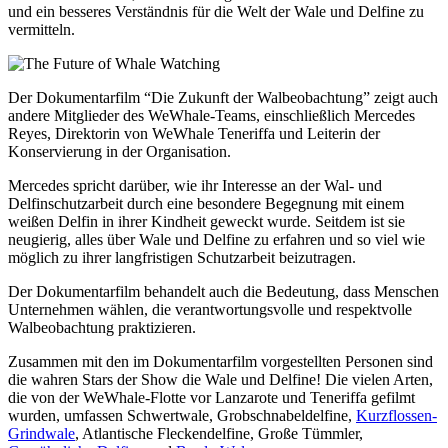
und ein besseres Verständnis für die Welt der Wale und Delfine zu
vermitteln.
Der Dokumentarfilm “Die Zukunft der Walbeobachtung” zeigt auch
andere Mitglieder des WeWhale-Teams, einschließlich Mercedes
Reyes, Direktorin von WeWhale Teneriffa und Leiterin der
Konservierung in der Organisation.
Mercedes spricht darüber, wie ihr Interesse an der Wal- und
Delfinschutzarbeit durch eine besondere Begegnung mit einem
weißen Delfin in ihrer Kindheit geweckt wurde. Seitdem ist sie
neugierig, alles über Wale und Delfine zu erfahren und so viel wie
möglich zu ihrer langfristigen Schutzarbeit beizutragen.
Der Dokumentarfilm behandelt auch die Bedeutung, dass Menschen
Unternehmen wählen, die verantwortungsvolle und respektvolle
Walbeobachtung praktizieren.
Zusammen mit den im Dokumentarfilm vorgestellten Personen sind
die wahren Stars der Show die Wale und Delfine! Die vielen Arten,
die von der WeWhale-Flotte vor Lanzarote und Teneriffa gefilmt
wurden, umfassen Schwertwale, Grobschnabeldelfine,
Kurzflossen-
Grindwale
, Atlantische Fleckendelfine, Große Tümmler,