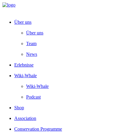
Über uns
Über uns
Team
News
Erlebnisse
Wiki-Whale
Wiki-Whale
Podcast
Shop
Association
Conservation Programme