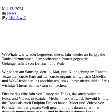
Mai 15, 2024
|
In
News
|
By
Lisa Jewell
WeWhale war wieder begeistert, dieses Jahr wieder an Empty the
Tanks
teilzunehmen, dem weltweiten Protest gegen die
Gefangenschaft von Delfinen und Walen.
Wir haben am Samstag, den 11. Mai, eine Kundgebung im Rancho
Texas Lanzarote Park auf Lanzarote organisiert, wo sich Mitdelfin-
und Wal-Liebhaber uns anschlossen, um zu protestieren und auf das
wichtige Thema aufmerksam zu machen.
Dies ist das elfte Jahr von Empty the Tanks, das auch online mit
Fotos und Videos in sozialen Medien markiert wird. Sowohl Empty
the Tanks als auch Dolphin Project haben Bilder und Videos von
Protesten auf der ganzen Welt geteilt, um uns daran zu erinnern,
dass wir immer noch vereint sind in dieser wichtigen Sache.