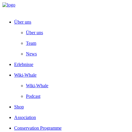
Über uns
Über uns
Team
News
Erlebnisse
Wiki-Whale
Wiki-Whale
Podcast
Shop
Association
Conservation Programme