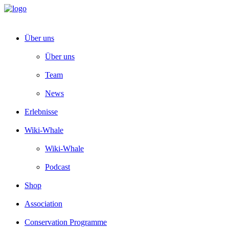
Über uns
Über uns
Team
News
Erlebnisse
Wiki-Whale
Wiki-Whale
Podcast
Shop
Association
Conservation Programme