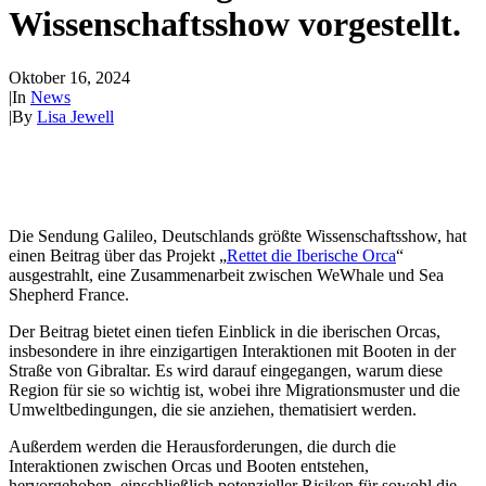
Wissenschaftsshow vorgestellt.
Oktober 16, 2024
|
In
News
|
By
Lisa Jewell
Die Sendung Galileo, Deutschlands größte Wissenschaftsshow, hat
einen Beitrag über das Projekt „
Rettet die Iberische Orca
“
ausgestrahlt, eine Zusammenarbeit zwischen WeWhale und Sea
Shepherd France.
Der Beitrag bietet einen tiefen Einblick in die iberischen Orcas,
insbesondere in ihre einzigartigen Interaktionen mit Booten in der
Straße von Gibraltar. Es wird darauf eingegangen, warum diese
Region für sie so wichtig ist, wobei ihre Migrationsmuster und die
Umweltbedingungen, die sie anziehen, thematisiert werden.
Außerdem werden die Herausforderungen, die durch die
Interaktionen zwischen Orcas und Booten entstehen,
hervorgehoben, einschließlich potenzieller Risiken für sowohl die