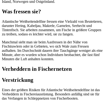
Island, Norwegen und Ostgrönland.
Was fressen sie?
Atlantische Weißseitendelfine fressen eine Vielzahl von Beutetieren,
darunter Hering, Kabeljau, Makrele, Garnelen, Seehecht und
Tintenfisch. Sie arbeiten zusammen, um Fische in größere Gruppen
zu treiben, sodass es leichter wird, sie zu fangen.
Manchmal sieht man sie beim Aasfressen in der Nähe von
Fischtrawlern oder in Gebieten, wo sich Wale zum Fressen
aufhalten. Im Durchschnitt dauern ihre Tauchgänge weniger als eine
Minute, aber es wurden schon Individuen beobachtet, die fast fünf
Minuten die Luft anhalten konnten.
Verheddern in Fischernetzen
Verstrickung
Eines der größten Risiken für Atlantische Weißseitendelfine ist das
Verheddern in Fischereiausrüstung. Besonders anfällig sind sie für
das Verfangen in Schleppnetzen von Fischerbooten.