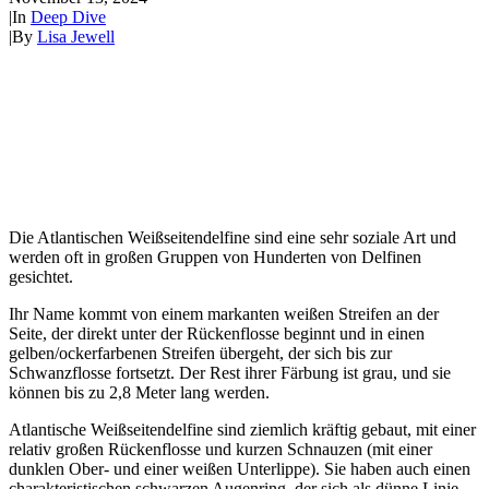
|
In
Deep Dive
|
By
Lisa Jewell
Die Atlantischen Weißseitendelfine sind eine sehr soziale Art und
werden oft in großen Gruppen von Hunderten von Delfinen
gesichtet.
Ihr Name kommt von einem markanten weißen Streifen an der
Seite, der direkt unter der Rückenflosse beginnt und in einen
gelben/ockerfarbenen Streifen übergeht, der sich bis zur
Schwanzflosse fortsetzt. Der Rest ihrer Färbung ist grau, und sie
können bis zu 2,8 Meter lang werden.
Atlantische Weißseitendelfine sind ziemlich kräftig gebaut, mit einer
relativ großen Rückenflosse und kurzen Schnauzen (mit einer
dunklen Ober- und einer weißen Unterlippe). Sie haben auch einen
charakteristischen schwarzen Augenring, der sich als dünne Linie