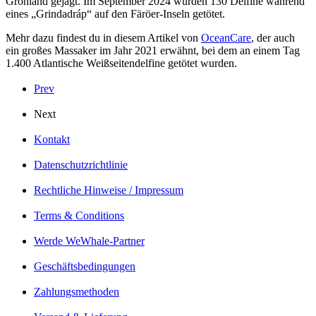
Grönland gejagt. Im September 2024 wurden 130 Delfine während
eines „Grindadráp“ auf den Färöer-Inseln getötet.
Mehr dazu findest du in diesem Artikel von
OceanCare
, der auch
ein großes Massaker im Jahr 2021 erwähnt, bei dem an einem Tag
1.400 Atlantische Weißseitendelfine getötet wurden.
Prev
Next
Kontakt
Datenschutzrichtlinie
Rechtliche Hinweise / Impressum
Terms & Conditions
Werde WeWhale-Partner
Geschäftsbedingungen
Zahlungsmethoden