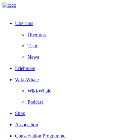
Über uns
Über uns
Team
News
Erlebnisse
Wiki-Whale
Wiki-Whale
Podcast
Shop
Association
Conservation Programme