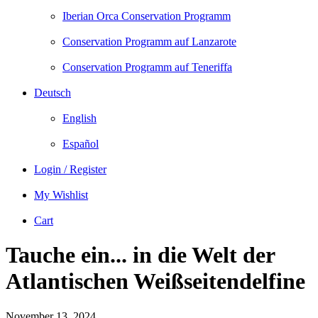
Iberian Orca Conservation Programm
Conservation Programm auf Lanzarote
Conservation Programm auf Teneriffa
Deutsch
English
Español
Login / Register
My Wishlist
Cart
Tauche ein... in die Welt der
Atlantischen Weißseitendelfine
November 13, 2024