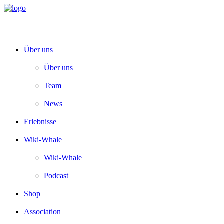
Über uns
Über uns
Team
News
Erlebnisse
Wiki-Whale
Wiki-Whale
Podcast
Shop
Association