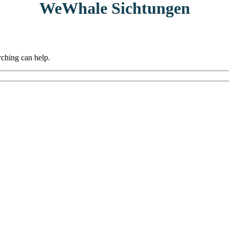
WeWhale Sichtungen
rching can help.