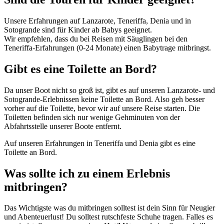
Unsere Erfahrungen auf Lanzarote, Teneriffa, Denia und in
Sotogrande sind für Kinder ab Babys geeignet
.
Wir empfehlen, dass du bei Reisen mit Säuglingen bei den
Teneriffa-Erfahrungen (0-24 Monate)
einen
Babytrage mitbringst
.
Gibt es eine Toilette an Bord?
Da unser Boot nicht so groß ist, gibt es auf unseren Lanzarote- und
Sotogrande-Erlebnissen keine Toilette an Bord. Also geh besser
vorher auf die Toilette, bevor wir auf unsere Reise starten. Die
Toiletten befinden sich nur wenige Gehminuten von der
Abfahrtsstelle unserer Boote entfernt.
Auf unseren Erfahrungen in Teneriffa und Denia gibt es eine
Toilette an Bord.
Was sollte ich zu einem Erlebnis
mitbringen?
Das Wichtigste was du mitbringen solltest ist dein Sinn für Neugier
und Abenteuerlust! Du solltest rutschfeste Schuhe tragen. Falles es