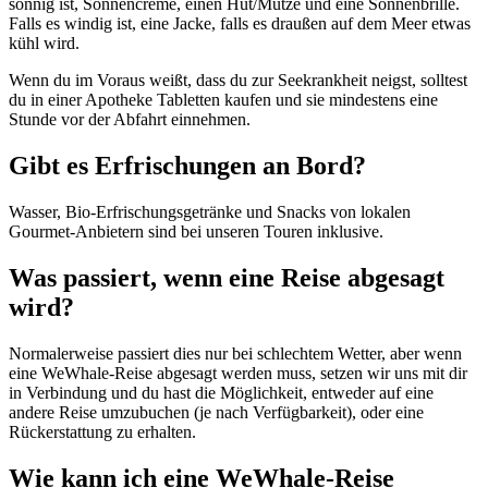
sonnig ist, Sonnencreme, einen Hut/Mütze und eine Sonnenbrille.
Falls es windig ist, eine Jacke, falls es draußen auf dem Meer etwas
kühl wird.
Wenn du im Voraus weißt, dass du zur Seekrankheit neigst, solltest
du in einer Apotheke Tabletten kaufen und sie mindestens eine
Stunde vor der Abfahrt einnehmen.
Gibt es Erfrischungen an Bord?
Wasser, Bio-Erfrischungsgetränke und Snacks von lokalen
Gourmet-Anbietern sind bei unseren Touren inklusive.
Was passiert, wenn eine Reise abgesagt
wird?
Normalerweise passiert dies nur bei schlechtem Wetter, aber wenn
eine WeWhale-Reise abgesagt werden muss, setzen wir uns mit dir
in Verbindung und du hast die Möglichkeit, entweder auf eine
andere Reise umzubuchen (je nach Verfügbarkeit), oder eine
Rückerstattung zu erhalten.
Wie kann ich eine WeWhale-Reise