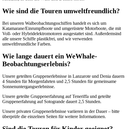
Wie sind die Touren umweltfreundlich?
Bei unseren Walbeobachtungsschiffen handelt es sich um
Katamarane/Einrumpfboote und umgerüstete Motorboote, die mit
Voll- oder Hybridelektromotoren ausgestattet sind. Außerdem
sind
alle unsere Schiffe plastikfrei, und wir verwenden
umweltfreundliche
Farben.
Wie lange dauert ein WeWhale-
Beobachtungserlebnis?
Unsere geteilten Gruppenerlebnisse in Lanzarote und
Denia
dauern
4 Stunden für Morgenfahrten und 2,5 Stunden für gemeinsame
Sonnenuntergangserlebnisse.
Unsere geteilte Gruppenerfahrung auf Teneriffa und geteilte
Gruppenerfahrung auf Sotogrande dauert 2,5 Stunden.
Unsere privaten Gruppenerlebnisse variieren in der Dauer – bitte
überprüfe die einzelnen Seiten für weitere Informationen.
Sind die Touren für Kinder geeignet?