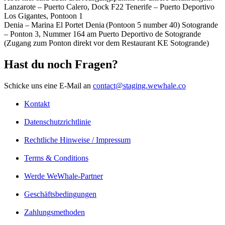
Lanzarote –
Puerto Calero, Dock F22
Tenerife – Puerto Deportivo
Los Gigantes, Pontoon 1
Denia
–
Marina El
Portet
Denia
(Pontoon 5 number 40)
Sotogrande
–
Ponton 3, Nummer 164 am Puerto Deportivo de Sotogrande
(Zugang zum Ponton direkt vor dem Restaurant KE Sotogrande)
Hast du noch Fragen?
Schicke uns eine E-Mail an
contact@staging.wewhale.co
Kontakt
Datenschutzrichtlinie
Rechtliche Hinweise / Impressum
Terms & Conditions
Werde WeWhale-Partner
Geschäftsbedingungen
Zahlungsmethoden