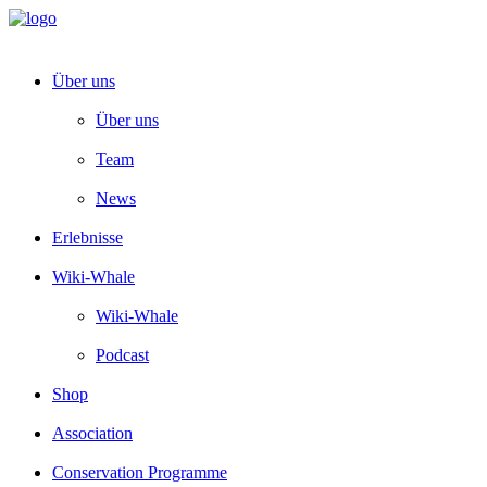
Über uns
Über uns
Team
News
Erlebnisse
Wiki-Whale
Wiki-Whale
Podcast
Shop
Association
Conservation Programme