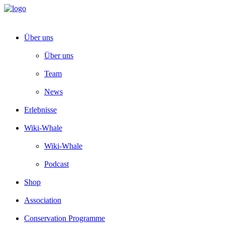
Über uns
Über uns
Team
News
Erlebnisse
Wiki-Whale
Wiki-Whale
Podcast
Shop
Association
Conservation Programme