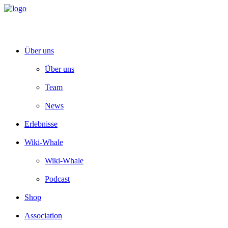
Über uns
Über uns
Team
News
Erlebnisse
Wiki-Whale
Wiki-Whale
Podcast
Shop
Association