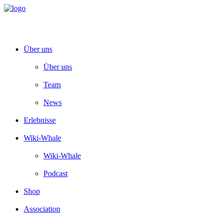
Über uns
Über uns
Team
News
Erlebnisse
Wiki-Whale
Wiki-Whale
Podcast
Shop
Association