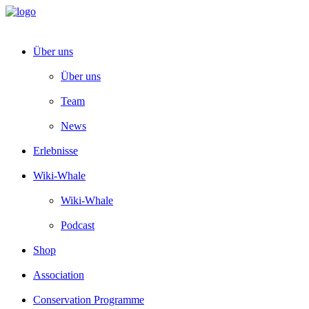
Über uns
Über uns
Team
News
Erlebnisse
Wiki-Whale
Wiki-Whale
Podcast
Shop
Association
Conservation Programme