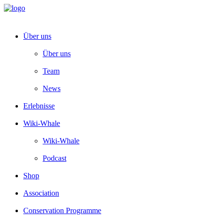
Über uns
Über uns
Team
News
Erlebnisse
Wiki-Whale
Wiki-Whale
Podcast
Shop
Association
Conservation Programme