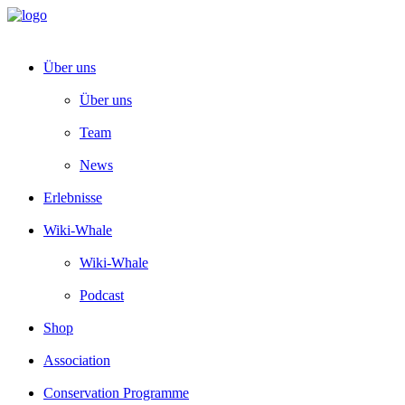
Über uns
Über uns
Team
News
Erlebnisse
Wiki-Whale
Wiki-Whale
Podcast
Shop
Association
Conservation Programme