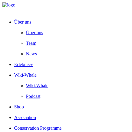
Über uns
Über uns
Team
News
Erlebnisse
Wiki-Whale
Wiki-Whale
Podcast
Shop
Association
Conservation Programme