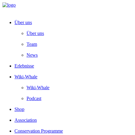
Über uns
Über uns
Team
News
Erlebnisse
Wiki-Whale
Wiki-Whale
Podcast
Shop
Association
Conservation Programme