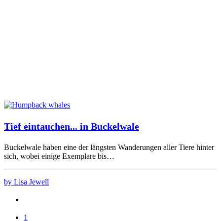
Tief eintauchen... in Buckelwale
Buckelwale haben eine der längsten Wanderungen aller Tiere hinter
sich, wobei einige Exemplare bis…
by Lisa Jewell
1