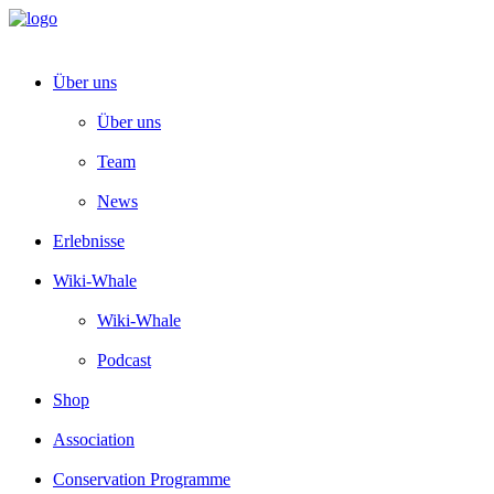
Über uns
Über uns
Team
News
Erlebnisse
Wiki-Whale
Wiki-Whale
Podcast
Shop
Association
Conservation Programme