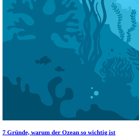
7 Gründe, warum der Ozean so wichtig ist