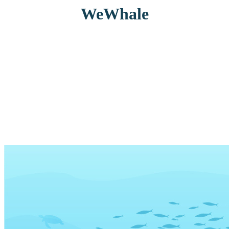
WeWhale