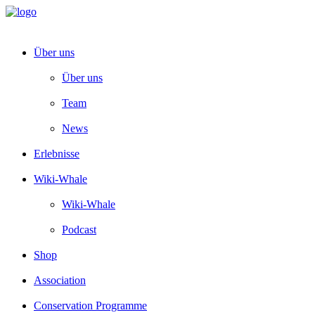
Über uns
Über uns
Team
News
Erlebnisse
Wiki-Whale
Wiki-Whale
Podcast
Shop
Association
Conservation Programme