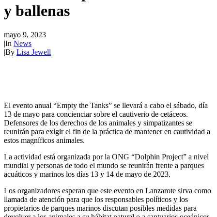
y ballenas
mayo 9, 2023
|
In
News
|
By
Lisa Jewell
El evento anual “Empty the Tanks” se llevará a cabo el sábado, día
13 de mayo para concienciar sobre el cautiverio de cetáceos.
Defensores de los derechos de los animales y simpatizantes se
reunirán para exigir el fin de la práctica de mantener en cautividad a
estos magníficos animales.
La actividad está organizada por la ONG “Dolphin Project” a nivel
mundial y personas de todo el mundo se reunirán frente a parques
acuáticos y marinos los días 13 y 14 de mayo de 2023.
Los organizadores esperan que este evento en Lanzarote sirva como
llamada de atención para que los responsables políticos y los
propietarios de parques marinos discutan posibles medidas para
devolver a los animales a su hábitat natural o a santuarios oceánicos