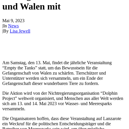
und Walen mit
Mai 9, 2023
|
In
News
|
By
Lisa Jewell
Am Samstag, den 13. Mai, findet die jährliche Veranstaltung
“Empty the Tanks” statt, um das Bewusstsein für die
Gefangenschaft von Walen zu schärfen. Tierschützer und
Unterstützer werden sich versammeln, um ein Ende der
Gefangenschaft dieser wunderbaren Tiere zu fordern.
Die Aktion wird von der Nichtregierungsorganisation “Dolphin
Project” weltweit organisiert, und Menschen aus aller Welt werden
sich am 13. und 14. Mai 2023 vor Wasser- und Meeresparks
versammeln.
Die Organisatoren hoffen, dass diese Veranstaltung auf Lanzarote
ein Weckruf für die politischen Entscheidungsträger und die
Betreiber von Meeresparks sein wird, um über mögliche