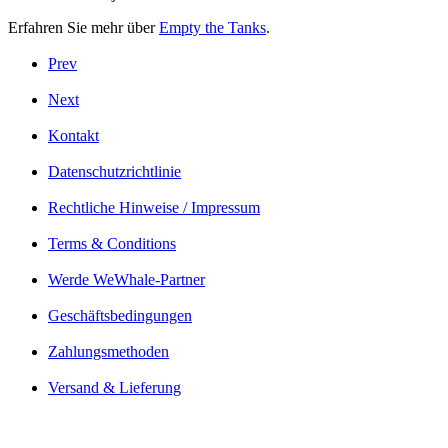
Erfahren Sie mehr über
Empty the Tanks
.
Prev
Next
Kontakt
Datenschutzrichtlinie
Rechtliche Hinweise / Impressum
Terms & Conditions
Werde WeWhale-Partner
Geschäftsbedingungen
Zahlungsmethoden
Versand & Lieferung