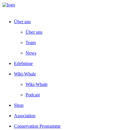
Über uns
Über uns
Team
News
Erlebnisse
Wiki-Whale
Wiki-Whale
Podcast
Shop
Association
Conservation Programme