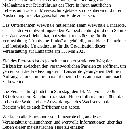
Maßnahmen zur Rückführung der Tiere in ihren natürlichen
Lebensraum oder in Meeresschutzgebiete zu diskutieren und ihrer
Ausbeutung in Gefangenschaft ein Ende zu setzen.
Das Unternehmen WeWhale mit seinem Team WeWhale Lanzarote,
das sich der verantwortungsvollen Walbeobachtung und dem Schutz
der Wale verschrieben hat, hat seine Unterstützung für die
Veranstaltung “Empty the Tanks” angekündigt und bietet finanzielle
und logistische Unterstützung für die Organisation dieser
Veranstaltung auf Lanzarote am 13. Mai 2023.
Ziel des Protestes ist es jedoch, einen konstruktiven Weg der
Diskussion zwischen den verantwortlichen Parteien zu eröffnen, um
gemeinsam die Freilassung der in Lanzarote gefangenen Delfine in
Auffangstationen in ihrem natürlichen Lebensraum nach und nach
zu bewerten.
Die Veranstaltung findet am Samstag, den 13. Mai von 11:00h –
13:00h vor dem Rancho Texas statt. Neben Informationen über das
Leben der Wale und die Auswirkungen des Wachsens in den
Becken wird es auch Erfrischungen geben.
Wir laden alle Einwohner von Lanzarote ein, an dieser
Veranstaltung teilzunehmen und wertvolle Informationen über das
Leben dieser majestätischen Tiere zu erhalten.