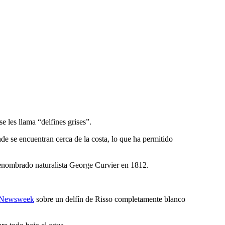
se les llama “delfines grises”.
de se encuentran cerca de la costa, lo que ha permitido
 renombrado naturalista George Curvier en 1812.
e Newsweek
sobre un delfín de Risso completamente blanco