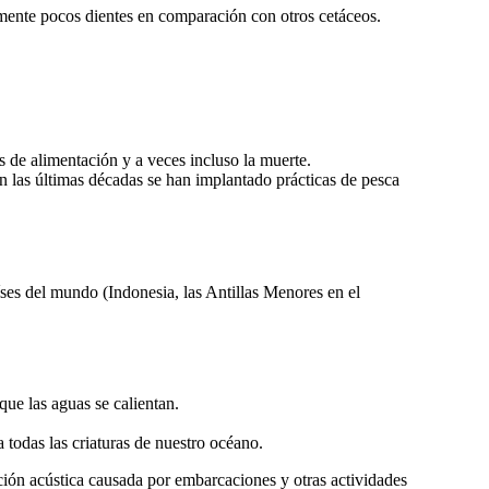
amente pocos dientes en comparación con otros cetáceos.
as de alimentación y a veces incluso la muerte.
n las últimas décadas se han implantado prácticas de pesca
aíses del mundo (Indonesia, las Antillas Menores en el
que las aguas se calientan.
 todas las criaturas de nuestro océano.
ación acústica causada por embarcaciones y otras actividades