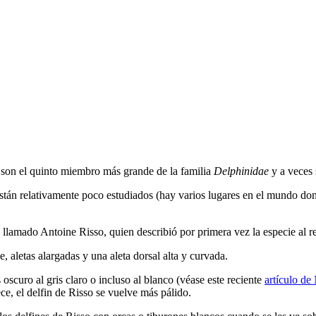
 son el quinto miembro más grande de la familia
Delphinidae
y a veces 
stán relativamente poco estudiados (hay varios lugares en el mundo don
o llamado Antoine Risso, quien describió por primera vez la especie al
, aletas alargadas y una aleta dorsal alta y curvada.
oscuro al gris claro o incluso al blanco (véase este reciente
artículo d
ce, el delfin de Risso se vuelve más pálido.