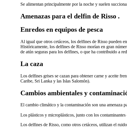
Se alimentan principalmente por la noche y suelen succiona
Amenazas para el delfin de Risso
.
Enredos en equipos de pesc
a
Al igual que otros cetáceos, los delfines de Risso pueden enr
Históricamente, los delfines de Risso morían en gran númer
de atún seguras para los delfines,
o que
ha contribuido
a
red
La caza
Los delfines grises se cazan para obtener carne y aceite fren
Caribe, Sri Lanka y las Islas Salomón).
Cambios ambientales y contaminaci
El cambio climático y la contaminación son una amenaza para
Los plásticos y microplásticos, junto con los contaminantes
Los delfines de Risso, como otros cetáceos, utilizan el rui