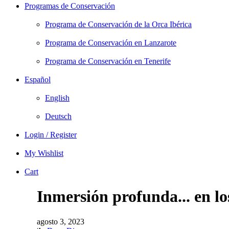
Programas de Conservación
Programa de Conservación de la Orca Ibérica
Programa de Conservación en Lanzarote
Programa de Conservación en Tenerife
Español
English
Deutsch
Login / Register
My Wishlist
Cart
Inmersión profunda... en lo
agosto 3, 2023