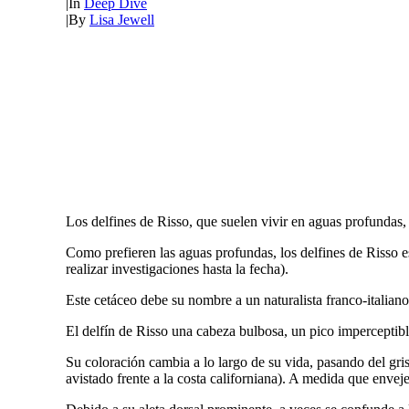
|
In
Deep Dive
|
By
Lisa Jewell
Los delfines de Risso, que suelen vivir en aguas profundas,
Como prefieren las aguas profundas, los delfines de Risso e
realizar investigaciones hasta la fecha).
Este cetáceo debe su nombre a un naturalista franco-italian
El delfín de Risso una cabeza bulbosa, un pico imperceptible
Su coloración cambia a lo largo de su vida, pasando del gris 
avistado frente a la costa californiana). A medida que enveje