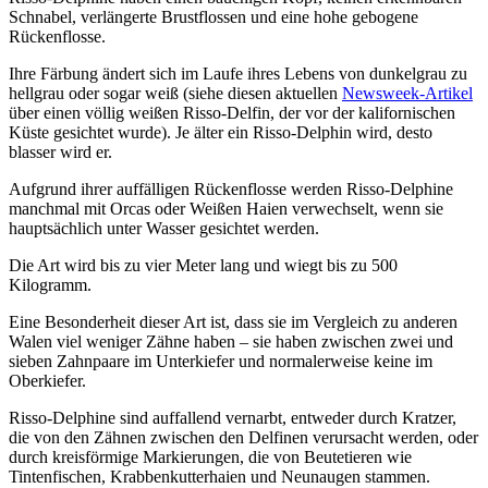
Schnabel, verlängerte Brustflossen und eine hohe gebogene
Rückenflosse.
Ihre Färbung ändert sich im Laufe ihres Lebens von dunkelgrau zu
hellgrau oder sogar weiß (siehe diesen aktuellen
Newsweek-Artikel
über einen völlig weißen Risso-Delfin, der vor der kalifornischen
Küste gesichtet wurde). Je älter ein Risso-Delphin wird, desto
blasser wird er.
Aufgrund ihrer auffälligen Rückenflosse werden Risso-Delphine
manchmal mit Orcas oder Weißen Haien verwechselt, wenn sie
hauptsächlich unter Wasser gesichtet werden.
Die Art wird bis zu vier Meter lang und wiegt bis zu 500
Kilogramm.
Eine Besonderheit dieser Art ist, dass sie im Vergleich zu anderen
Walen viel weniger Zähne haben – sie haben zwischen zwei und
sieben Zahnpaare im Unterkiefer und normalerweise keine im
Oberkiefer.
Risso-Delphine sind auffallend vernarbt, entweder durch Kratzer,
die von den Zähnen zwischen den Delfinen verursacht werden, oder
durch kreisförmige Markierungen, die von Beutetieren wie
Tintenfischen, Krabbenkutterhaien und Neunaugen stammen.