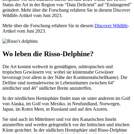
Status der Art in der Region von “Data Deficient” auf “Endangered”
geändert. Mehr über die Forschung erfahren Sie in diesem Discover
Wildlife-Artikel vom Juni 2023.
Mehr über die Forschung erfahren Sie in diesem
Discover Wildlife
-
Artikel vom Juni 2023.
Wo leben die Risso-Delphine?
Die Art kommt weltweit in gemäßigten, subtropischen und
tropischen Gewässern vor, wobei sie küstennahe Gewässer
bevorzugt (vor allem in der Nähe der Kontinentalschelfkante). Die
Delfine sind normalerweise in Lebensräumen zwischen 64
°
nördlicher und 46° südlicher Breite anzutreffen.
In der nördlichen Hemisphäre findet man sie unter anderem im Golf
von Alaska, im Golf von Mexiko, in Neufundland, Norwegen,
Japan, im Roten Meer, in Russland und auf den Azoren.
Sie sind auch im Mittelmeer und vor den Kanarischen Inseln
anzutreffen und werden gelegentlich vor der britischen und irischen
Küste gesichtet. In der südlichen Hemisphäre sind Risso-Delphine