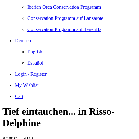
Iberian Orca Conservation Programm
Conservation Programm auf Lanzarote
Conservation Programm auf Teneriffa
Deutsch
English
Español
Login / Register
My Wishlist
Cart
Tief eintauchen... in Risso-
Delphine
August 3, 2023