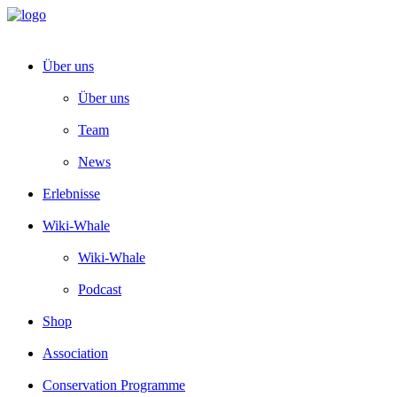
Über uns
Über uns
Team
News
Erlebnisse
Wiki-Whale
Wiki-Whale
Podcast
Shop
Association
Conservation Programme