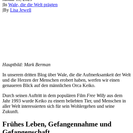
|
In
Wale, die die Welt prägten
|
By
Lisa Jewell
Hauptbild: Mark Berman
In unserem dritten Blog über Wale, die die Aufmerksamkeit der Welt
und die Herzen der Menschen erobert haben, werfen wir einen
genaueren Blick auf den männlichen Orca Keiko.
Durch seinen Auftritt in dem populären Film
Free Willy
aus dem
Jahr 1993 wurde Keiko zu einem beliebten Tier, und Menschen in
aller Welt interessierten sich für sein Wohlergehen und seine
Zukunft.
Frühes Leben
, Gefangennahme und
Gefangenschaft