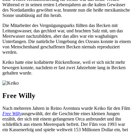
Während er in seinen ersten Lebensjahren an die kalten Gewässer
des Nordatlantiks gewöhnt war, brannte nun die heiße mexikanische
Sonne unablässig auf ihn herab.
Die Mitarbeiter des Vergnügungsparks füllten das Becken mit
Leitungswasser, das gechlort war, und brachten Salz mit, um das
Meerwasser nachzubilden, aber das alles war ein waghalsiges
Unterfangen. Die natürliche Umgebung des Ozeans konnte in einem
von Menschenhand geschaffenen Becken niemals reproduziert
werden.
Keiko hatte eine kollabierte Rückenflosse, weil er sich nicht mehr
bewegen konnte, nachdem er fast zwei Jahrzehnte lang in Becken
gehalten wurde.
Free Willy
Nach mehreren Jahren in Reino Aventura wurde Keiko für den Film
Free Willy
ausgewählt, der die Geschichte eines kleinen Jungen
erzählt, der sich mit einem gefangenen Orca anfreundet und ihn
schließlich aus einem Meerespark befreit. Der Film von 1993 war
ein Kassenerfolg und spielte weltweit 153 Millionen Dollar ein, bei