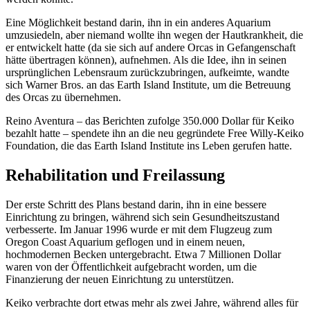
Eine Möglichkeit bestand darin, ihn in ein anderes Aquarium
umzusiedeln, aber niemand wollte ihn wegen der Hautkrankheit, die
er entwickelt hatte (da sie sich auf andere Orcas in Gefangenschaft
hätte übertragen können), aufnehmen. Als die Idee, ihn in seinen
ursprünglichen Lebensraum zurückzubringen, aufkeimte, wandte
sich Warner Bros. an das Earth Island Institute, um die Betreuung
des Orcas zu übernehmen.
Reino Aventura – das Berichten zufolge 350.000 Dollar für Keiko
bezahlt hatte – spendete ihn an die neu gegründete Free Willy-Keiko
Foundation, die das Earth Island Institute ins Leben gerufen hatte.
Rehabilitation und Freilassung
Der erste Schritt des Plans bestand darin, ihn in eine bessere
Einrichtung zu bringen, während sich sein Gesundheitszustand
verbesserte. Im Januar 1996 wurde er mit dem Flugzeug zum
Oregon Coast Aquarium geflogen und in einem neuen,
hochmodernen Becken untergebracht. Etwa 7 Millionen Dollar
waren von der Öffentlichkeit aufgebracht worden, um die
Finanzierung der neuen Einrichtung zu unterstützen.
Keiko verbrachte dort etwas mehr als zwei Jahre, während alles für