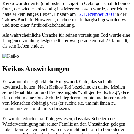
Keiko war der erste (und bisher einzige) in Gefangenschaft lebende
Orca, der wieder vollständig ins Meer entlassen wurde, aber leider
hatte er kein langes Leben. Er starb am
12. Dezember 2003
in der
Taknes-Bucht in Norwegen, nachdem er lethargisch geworden war
und trotz einer Antibiotikabehandlung.
Als wahrscheinliche Ursache für seinen vorzeitigen Tod wurde eine
Lungenentzündung festgestellt – er war gerade einmal 27 Jahre alt,
als sein Leben endete.
Keikos Auswirkungen
Es war nicht das glückliche Hollywood-Ende, das sich alle
gewünscht hatten. Nach Keikos Tod bezeichneten einige Medien
seine Rehabilitation und Freilassung als “völligen Fehlschlag”, da er
sich nicht in eine Orca-Schule integrieren konnte und immer noch
von Menschen abhängig war (er suchte sie, um mit ihnen zu
kommunizieren und um zu fressen).
Es wurde jedoch darauf hingewiesen, dass das Scheitern der
Wiedervereinigung mit seiner Familie an den Umständen gelegen
haben könnte – vielleicht waren sie nicht mehr am Leben oder er