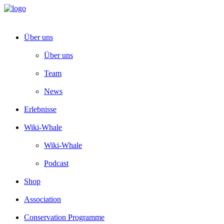
Über uns
Über uns
Team
News
Erlebnisse
Wiki-Whale
Wiki-Whale
Podcast
Shop
Association
Conservation Programme