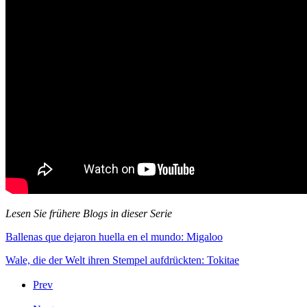
Lesen Sie frühere Blogs in dieser Serie
Ballenas que dejaron huella en el mundo: Migaloo
Wale, die der Welt ihren Stempel aufdrückten: Tokitae
Prev