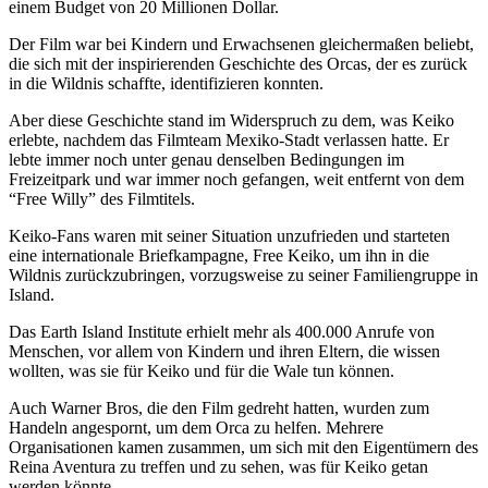
einem Budget von 20 Millionen Dollar.
Der Film war bei Kindern und Erwachsenen gleichermaßen beliebt,
die sich mit der inspirierenden Geschichte des Orcas, der es zurück
in die Wildnis schaffte, identifizieren konnten.
Aber diese Geschichte stand im Widerspruch zu dem, was Keiko
erlebte, nachdem das Filmteam Mexiko-Stadt verlassen hatte. Er
lebte immer noch unter genau denselben Bedingungen im
Freizeitpark und war immer noch gefangen, weit entfernt von dem
“Free Willy” des Filmtitels.
Keiko-Fans waren mit seiner Situation unzufrieden und starteten
eine internationale Briefkampagne, Free Keiko, um ihn in die
Wildnis zurückzubringen, vorzugsweise zu seiner Familiengruppe in
Island.
Das Earth Island Institute erhielt mehr als 400.000 Anrufe von
Menschen, vor allem von Kindern und ihren Eltern, die wissen
wollten, was sie für Keiko und für die Wale tun können.
Auch Warner Bros, die den Film gedreht hatten, wurden zum
Handeln angespornt, um dem Orca zu helfen. Mehrere
Organisationen kamen zusammen, um sich mit den Eigentümern des
Reina Aventura zu treffen und zu sehen, was für Keiko getan
werden könnte.