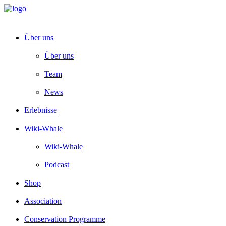
Über uns
Über uns
Team
News
Erlebnisse
Wiki-Whale
Wiki-Whale
Podcast
Shop
Association
Conservation Programme