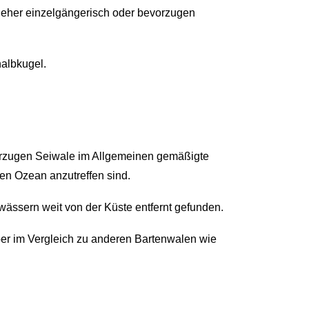
d eher einzelgängerisch oder bevorzugen
halbkugel.
orzugen Seiwale im Allgemeinen gemäßigte
hen Ozean anzutreffen sind.
wässern weit von der Küste entfernt gefunden.
er im Vergleich zu anderen Bartenwalen wie