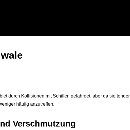
iwale
et durch Kollisionen mit Schiffen gefährdet, aber da sie tende
weniger häufig anzutreffen.
und Verschmutzung