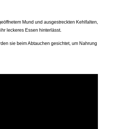
geöffnetem Mund und ausgestreckten Kehlfalten,
hr leckeres Essen hinterlässt.
erden sie beim Abtauchen gesichtet, um Nahrung