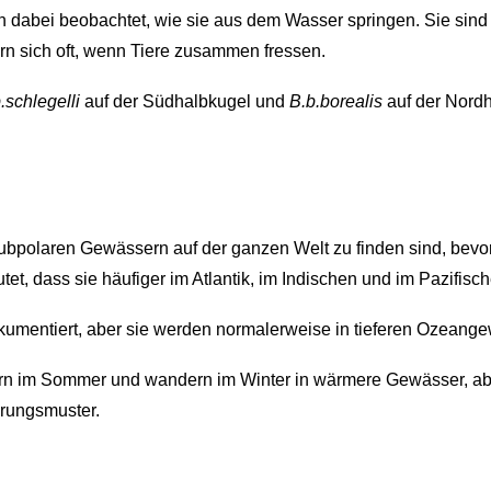
en dabei beobachtet, wie sie aus dem Wasser springen. Sie sin
rn sich oft, wenn Tiere zusammen fressen.
.schlegelli
auf der Südhalbkugel und
B.b.borealis
auf der Nord
subpolaren Gewässern auf der ganzen Welt zu finden sind, bev
et, dass sie häufiger im Atlantik, im Indischen und im Pazifisc
kumentiert, aber sie werden normalerweise in tieferen Ozeange
ern im Sommer und wandern im Winter in wärmere Gewässer, ab
rungsmuster.