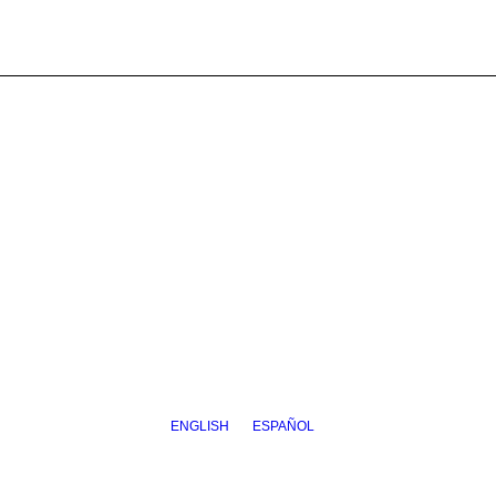
ENGLISH
ESPAÑOL