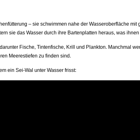
henfütterung – sie schwimmen nahe der Wasseroberfläche mit 
ern sie das Wasser durch ihre Bartenplatten heraus, was ihnen i
darunter Fische, Tintenfische, Krill und Plankton. Manchmal w
eren Meerestiefen zu finden sind.
em ein Sei-Wal unter Wasser frisst: