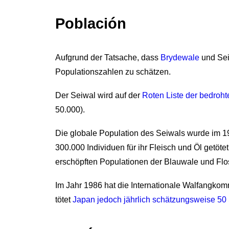
Población
Aufgrund der Tatsache, dass
Brydewale
und Seiw
Populationszahlen zu schätzen.
Der Seiwal wird auf der
Roten Liste der bedroh
50.000).
Die globale Population des Seiwals wurde im 19
300.000 Individuen für ihr Fleisch und Öl getöt
erschöpften Populationen der Blauwale und Fl
Im Jahr 1986 hat die Internationale Walfangkommi
tötet
Japan jedoch jährlich schätzungsweise 50