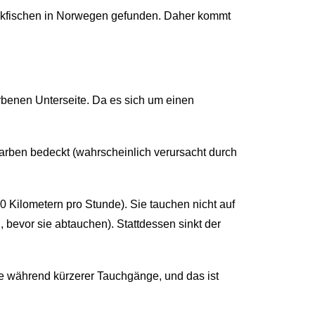
ockfischen in Norwegen gefunden. Daher kommt
arbenen Unterseite. Da es sich um einen
rben bedeckt (wahrscheinlich verursacht durch
 Kilometern pro Stunde). Sie tauchen nicht auf
 bevor sie abtauchen). Stattdessen sinkt der
he während kürzerer Tauchgänge, und das ist