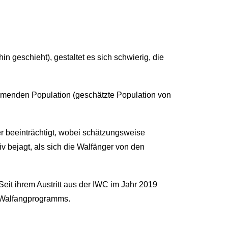
n geschieht), gestaltet es sich schwierig, die
ehmenden Population (geschätzte Population von
 beeinträchtigt, wobei schätzungsweise
iv bejagt, als sich die Walfänger von den
Seit ihrem Austritt aus der IWC im Jahr 2019
 Walfangprogramms.