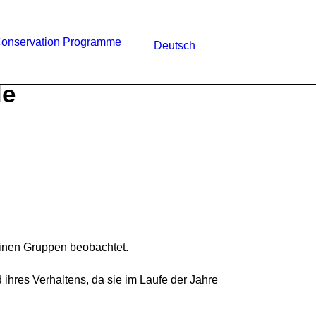
onservation Programme
Deutsch
le
leinen Gruppen beobachtet.
 ihres Verhaltens, da sie im Laufe der Jahre