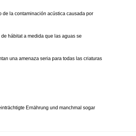
nto de la contaminación acústica causada por
a de hábitat a medida que las aguas se
ntan una amenaza seria para todas las criaturas
einträchtigte Ernährung und manchmal sogar