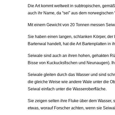
Die Art kommt weltweit in subtropischen, gemä
auch ihr Name, da “sei” aus dem norwegischen Wo
Mit einem Gewicht von 20 Tonnen messen Seiwal
Sie haben einen langen, schlanken Körper, der 
Bartenwal handelt, hat die Art Bartenplatten in i
Seiwale sind auch an ihren hohen, gehakten Rü
Bisse von Kuckucksfischen und Neunaugen). Ihr
Seiwale gleiten durch das Wasser und sind schn
die gleiche Weise wie andere Wale unter die Ob
Seiwal einfach unter die Wasseroberfläche.
Sie zeigen selten ihre Fluke über dem Wasser, 
etwas, worauf Forscher achten, wenn sie Seiwal