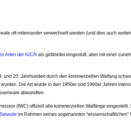
ale oft miteinander verwechselt werden (und dies auch weiterhi
ten Arten der IUCN
als gefährdet eingestuft, aber mit einer zun
. und 20.
Jahrhundert
durch
den
kommerziellen Walfang schwer
et wurden. Die Art wurde in den 1950er und 1960er Jahren intens
ossenwale abwandten.
ssion (IWC) offiziell alle kommerziellen Walfänge eingestellt. 
 Seiwale
im Rahmen seines sogenannten “wissenschaftlichen”