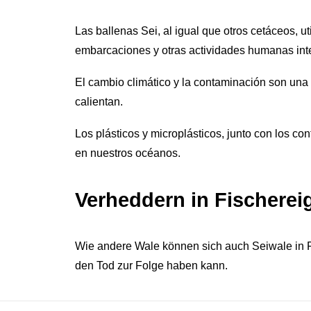
Las ballenas Sei, al igual que otros cetáceos, 
embarcaciones y otras actividades humanas inte
El cambio climático y la contaminación son una
calientan.
Los plásticos y microplásticos, junto con los c
en nuestros océanos.
Verheddern in Fischerei
Wie andere Wale können sich auch Seiwale in 
den Tod zur Folge haben kann
.