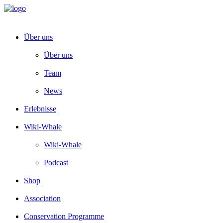
Über uns
Über uns
Team
News
Erlebnisse
Wiki-Whale
Wiki-Whale
Podcast
Shop
Association
Conservation Programme