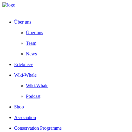
Über uns
Über uns
Team
News
Erlebnisse
Wiki-Whale
Wiki-Whale
Podcast
Shop
Association
Conservation Programme