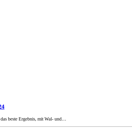
24
 das beste Ergebnis, mit Wal- und…