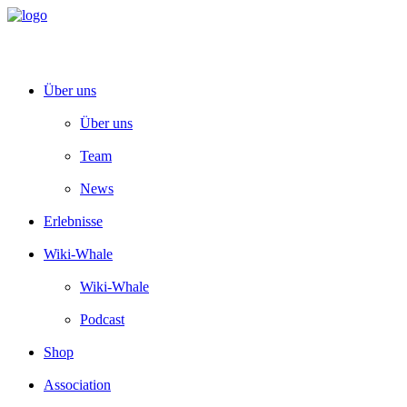
Über uns
Über uns
Team
News
Erlebnisse
Wiki-Whale
Wiki-Whale
Podcast
Shop
Association