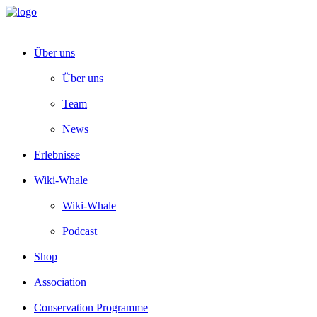
Über uns
Über uns
Team
News
Erlebnisse
Wiki-Whale
Wiki-Whale
Podcast
Shop
Association
Conservation Programme