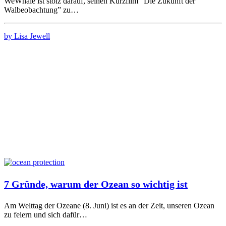
WeWhale ist stolz darauf, seinen Kurzfilm “Die Zukunft der
Walbeobachtung” zu…
by Lisa Jewell
7 Gründe, warum der Ozean so wichtig ist
Am Welttag der Ozeane (8. Juni) ist es an der Zeit, unseren Ozean
zu feiern und sich dafür…