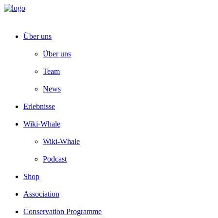
Über uns
Über uns
Team
News
Erlebnisse
Wiki-Whale
Wiki-Whale
Podcast
Shop
Association
Conservation Programme