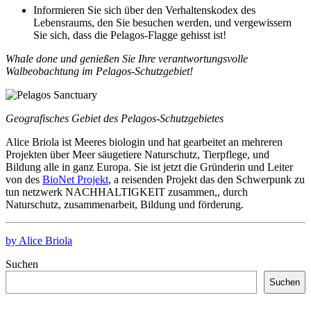
Informieren Sie sich über den Verhaltenskodex des
Lebensraums, den Sie besuchen werden, und vergewissern
Sie sich, dass die Pelagos-Flagge gehisst ist!
Whale done und genießen Sie Ihre verantwortungsvolle
Walbeobachtung im Pelagos-Schutzgebiet!
Geografisches Gebiet des Pelagos-Schutzgebietes
Alice
Briola
ist
Meeres
biologin
und
hat
gearbeitet
an
mehreren
Projekten
über
Meer
säugetiere
Naturschutz
, Tierpflege, und
Bildung
alle
in ganz
Europa
.
Sie
ist
jetzt
die
Gründerin
und Leiter
von
des
BioNet
Projekt
, a reisenden
Projekt
das
den Schwerpunk
zu
tun
netzwerk
NACHHALTIGKEIT
zusammen,
,
durch
Naturschutz
,
zusammenarbeit
,
Bildung
und
förderung
.
by Alice Briola
Suchen
Suchen